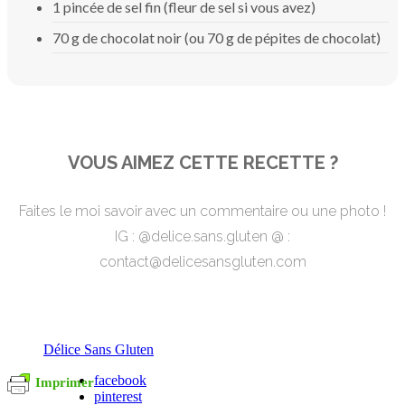
1 pincée de sel fin (fleur de sel si vous avez)
70 g de chocolat noir (ou 70 g de pépites de chocolat)
VOUS AIMEZ CETTE RECETTE ?
Faites le moi savoir avec un commentaire ou une photo !
IG : @delice.sans.gluten @ :
contact@delicesansgluten.com
Délice Sans Gluten
facebook
Imprimer
pinterest