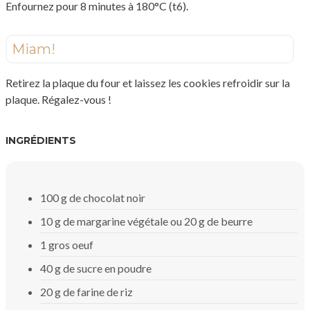
Enfournez pour 8 minutes à 180°C (t6).
Miam!
Retirez la plaque du four et laissez les cookies refroidir sur la
plaque. Régalez-vous !
INGRÉDIENTS
100 g de chocolat noir
10 g de margarine végétale ou 20 g de beurre
1 gros oeuf
40 g de sucre en poudre
20 g de farine de riz