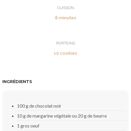
CUISSON
8 minutes
PORTIONS
10 cookies
INGRÉDIENTS
100 g de chocolat noir
10 g de margarine végétale ou 20 g de beurre
1 gros oeuf