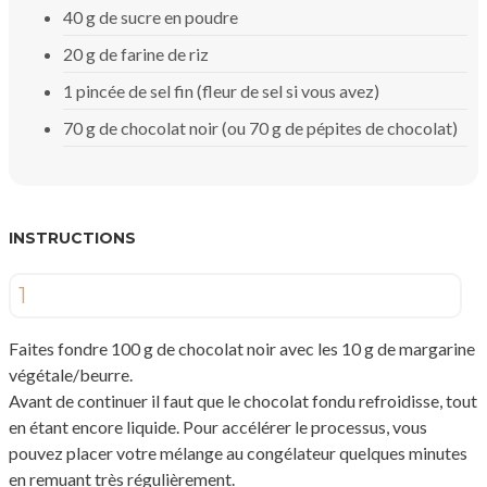
40 g de sucre en poudre
20 g de farine de riz
1 pincée de sel fin (fleur de sel si vous avez)
70 g de chocolat noir (ou 70 g de pépites de chocolat)
INSTRUCTIONS
1
Faites fondre 100 g de chocolat noir avec les 10 g de margarine
végétale/beurre.
Avant de continuer il faut que le chocolat fondu refroidisse, tout
en étant encore liquide. Pour accélérer le processus, vous
pouvez placer votre mélange au congélateur quelques minutes
en remuant très régulièrement.