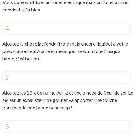
Vous pouvez utiliser un fouet électrique mais un fouet à main
convient très bien.
4
Ajoutez le chocolat fondu (froid mais encore liquide) à votre
préparation œuf/sucre et mélangez avec un fouet jusqu’à
homogénéisation.
5
Ajoutez les 20 g de farine de riz et une pincée de fleur de sel. Le
sel est un exhausteur de goût et va apporter une touche
gourmande que j’aime beaucoup !
6