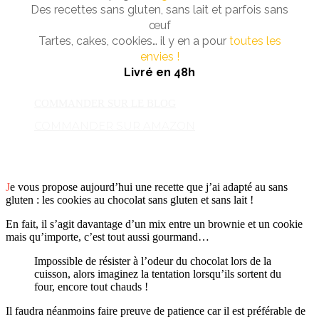
Des recettes sans gluten, sans lait et parfois sans
œuf
Tartes, cakes, cookies… il y en a pour
toutes les
envies !
Livré en 48h
COMMANDER SUR LE BLOG
COMMANDER SUR AMAZON
J
e vous propose aujourd’hui une recette que j’ai adapté au sans
gluten : les cookies au chocolat sans gluten et sans lait !
En fait, il s’agit davantage d’un mix entre un brownie et un cookie
mais qu’importe, c’est tout aussi gourmand…
Impossible de résister à l’odeur du chocolat lors de la
cuisson, alors imaginez la tentation lorsqu’ils sortent du
four, encore tout chauds !
Il faudra néanmoins faire preuve de patience car il est préférable de