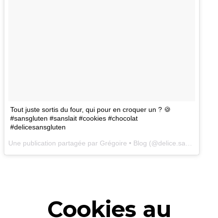
Tout juste sortis du four, qui pour en croquer un ? 🍪
#sansgluten #sanslait #cookies #chocolat
#delicesansgluten
Une publication partagée par Grégoire • Blog (@delice.sans.gluten) le
Cookies au