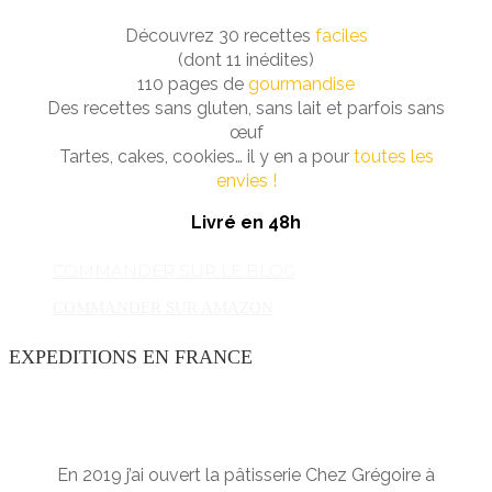
Découvrez 30 recettes
faciles
(dont 11 inédites)
110 pages de
gourmandise
Des recettes sans gluten, sans lait et parfois sans
œuf
Tartes, cakes, cookies… il y en a pour
toutes les
envies !
Livré en 48h
COMMANDER SUR LE BLOG
COMMANDER SUR AMAZON
EXPEDITIONS EN FRANCE
En 2019 j’ai ouvert la pâtisserie Chez Grégoire à