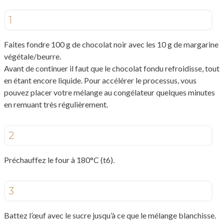
1
Faites fondre 100 g de chocolat noir avec les 10 g de margarine
végétale/beurre.
Avant de continuer il faut que le chocolat fondu refroidisse, tout
en étant encore liquide. Pour accélérer le processus, vous
pouvez placer votre mélange au congélateur quelques minutes
en remuant très régulièrement.
2
Préchauffez le four à 180°C (t6).
3
Battez l’œuf avec le sucre jusqu’à ce que le mélange blanchisse.