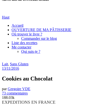
Haut
Accueil
OUVERTURE DE MA PÂTISSERIE
Où trouver le livre ?
Commander sur le blog
Liste des recettes
Me contacter
Qui suis-je ?
Lait
,
Sans Gluten
13/11/2016
Cookies au Chocolat
par
Gregoire VDE
73 commentaires
188.03k
EXPEDITIONS EN FRANCE