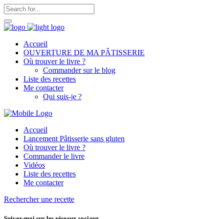
Accueil
OUVERTURE DE MA PÂTISSERIE
Où trouver le livre ?
Commander sur le blog
Liste des recettes
Me contacter
Qui suis-je ?
Accueil
Lancement Pâtisserie sans gluten
Où trouver le livre ?
Commander le livre
Vidéos
Liste des recettes
Me contacter
Rechercher une recette
Suivez-moi sur les réseaux sociaux